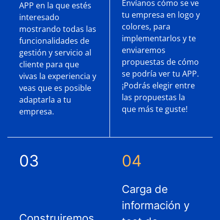
Envíanos cómo se ve
APP en la que estés
tu empresa en logo y
interesado
colores, para
mostrando todas las
implementarlos y te
funcionalidades de
enviaremos
gestión y servicio al
propuestas de cómo
cliente para que
se podría ver tu APP.
vivas la experiencia y
¡Podrás elegir entre
veas que es posible
las propuestas la
adaptarla a tu
que más te guste!
empresa.
03
04
Carga de
información y
Construiremos