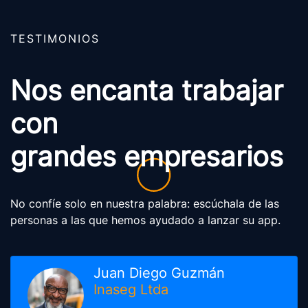
TESTIMONIOS
Nos encanta trabajar
con
grandes empresarios
No confíe solo en nuestra palabra: escúchala de las
personas a las que hemos ayudado a lanzar su app.
Juan Diego Guzmán
Inaseg Ltda