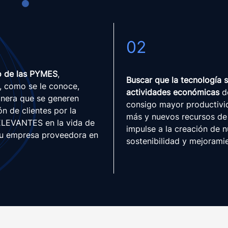
02
o de las PYMES
,
Buscar que la tecnología 
, como se le conoce,
actividades económicas
de
anera que se generen
consigo mayor productivid
n de clientes por la
más y nuevos recursos de
 RELEVANTES en la vida de
impulse a la creación de n
 su empresa proveedora en
sostenibilidad y mejoramie