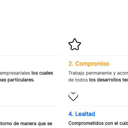
2. Compromiso
 empresariales
los cuales
Trabajo permanente y acom
as particulares.
de todos
los desarrollos t
4. Lealtad
Comprometidos con el cui
entorno de manera que se