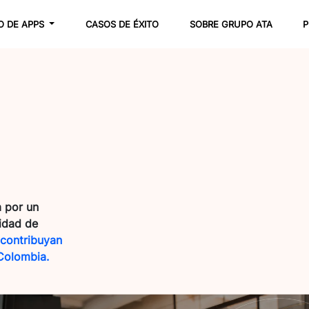
O DE APPS
CASOS DE ÉXITO
SOBRE GRUPO ATA
P
 por un
idad de
 contribuyan
 Colombia.