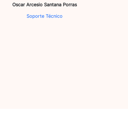
Oscar Arcesio Santana Porras
Soporte Técnico