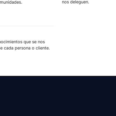
nos deleguen.
omunidades.
nocimientos que se nos
 cada persona o cliente.