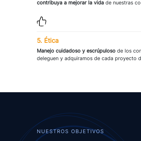
contribuya a mejorar la vida
de nuestras c
5. Ética
Manejo cuidadoso y escrúpuloso
de los co
deleguen y adquiramos de cada proyecto de
NUESTROS OBJETIVOS